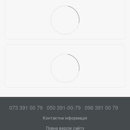
073 391 00 79
050 391-00-79
096 391 00 79
Контактна інформація
Повна версія сайту