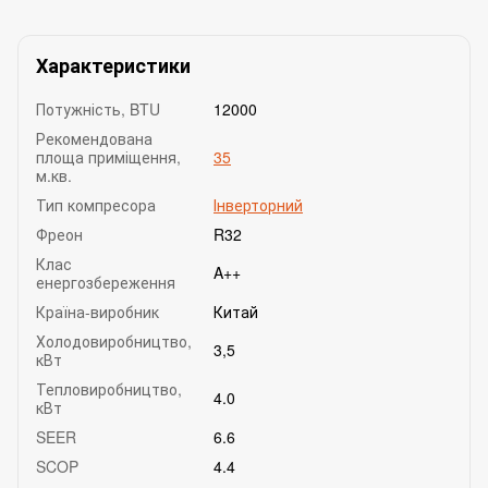
Характеристики
Потужність, BTU
12000
Рекомендована
площа приміщення,
35
м.кв.
Тип компресора
Інверторний
Фреон
R32
Клас
A++
енергозбереження
Країна-виробник
Китай
Холодовиробництво,
3,5
кВт
Тепловиробництво,
4.0
кВт
SEER
6.6
SCOP
4.4