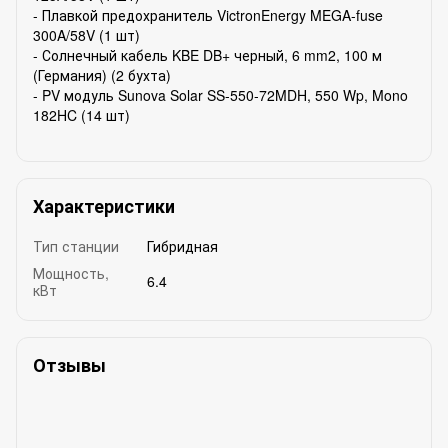
- Плавкой предохранитель VictronEnergy MEGA-fuse
300A/58V (1 шт)
- Солнечный кабель KBE DB+ черный, 6 mm2, 100 м
(Германия) (2 бухта)
- PV модуль Sunova Solar SS-550-72MDH, 550 Wp, Mono
182HC (14 шт)
Характеристики
Тип станции
Гибридная
Мощность,
6.4
кВт
Отзывы