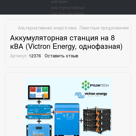
Альтернативная энергетика
Пакетные предложения
А
Аккумуляторная станция на 8
кВА (Victron Energy, однофазная)
Артикул:
12376
Оставить отзыв