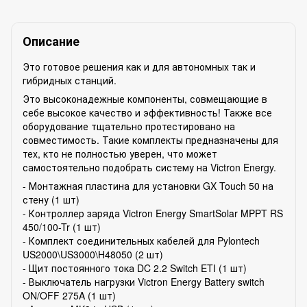
Описание
Это готовое решения как и для автономных так и
гибридных станций.
Это высоконадежные компоненты, совмещающие в
себе высокое качество и эффективность! Также все
оборудование тщательно протестировано на
совместимость. Такие комплекты предназначены для
тех, кто не полностью уверен, что может
самостоятельно подобрать систему на Victron Energy.
- Монтажная пластина для установки GX Touch 50 на
стену (1 шт)
- Контроллер заряда Victron Energy SmartSolar MPPT RS
450/100-Tr (1 шт)
- Комплект соединительных кабелей для Pylontech
US2000\US3000\H48050 (2 шт)
- Щит постоянного тока DC 2.2 Switch ETI (1 шт)
- Выключатель нагрузки Victron Energy Battery switch
ON/OFF 275A (1 шт)