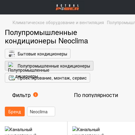
Климатическое оборудование и вентиляция
Полупромышл
Полупромышленные
кондиционеры Neoclima
Бытовые кондиционеры
Полупромышленные кондиционеры
Проектирование, монтаж, сервис
Фильтр
По популярности
1
Бренд
Neoclima