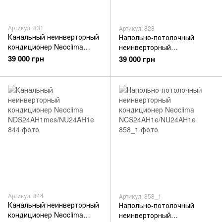
Артикул: 831
Артикул: 828
Канальный неинверторный
Напольно-потолочный
кондиционер Neoclima
неинверторный
NDS18AH1mes/NU18AH1e
кондиционер Neoclima
39 000 грн
39 000 грн
NCS18AH1e/NU18AH1e
Артикул: 844
Артикул: 858_1
Канальный неинверторный
Напольно-потолочный
кондиционер Neoclima
неинверторный