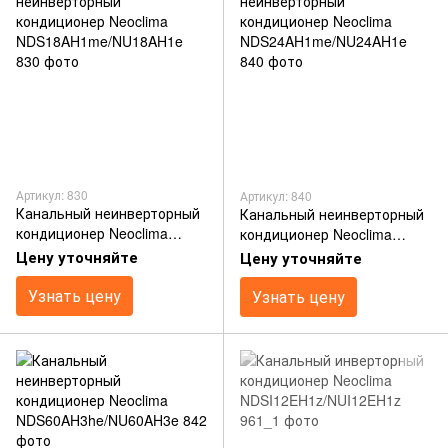
Артикул: 830
Артикул: 840
Канальный неинверторный
Канальный неинверторный
кондиционер Neoclima
кондиционер Neoclima
NDS18AH1me/NU18AH1e
NDS24AH1me/NU24AH1e
Цену уточняйте
Цену уточняйте
Узнать цену
Узнать цену