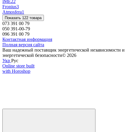
IME
22
Fronius
3
Atmosfera
1
Показать 122 товара
073 391 00 79
050 391-00-79
096 391 00 79
Контактная информация
Полная версия сайта
Ваш надежный поставщик энергетической независимости и
энергетической безопасности© 2026
Укр
Рус
Online store built
with Horoshop