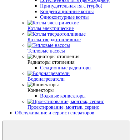
Естественная тяга (дымоходные)
Принудительная тяга (турбо)
Конденсационные котлы
Одноконтурные котлы
Котлы электрические
Котлы твердотопливные
Тепловые насосы
Радиаторы отопления
Секционные радиаторы
Водонагреватели
Конвекторы
Водяные конвекторы
Проектирование, монтаж, сервис
Обслуживание и сервис генераторов