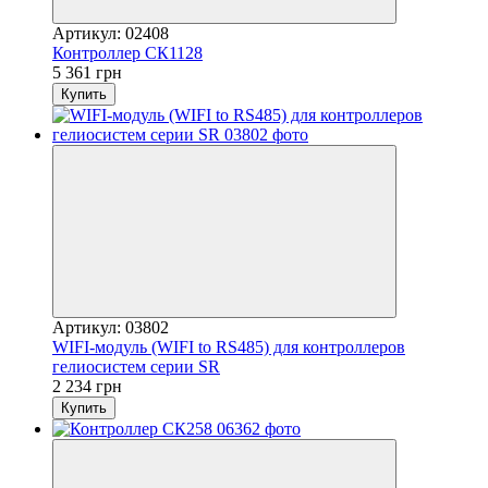
Артикул: 02408
Контроллер СК1128
5 361 грн
Купить
Артикул: 03802
WIFI-модуль (WIFI to RS485) для контроллеров
гелиосистем серии SR
2 234 грн
Купить