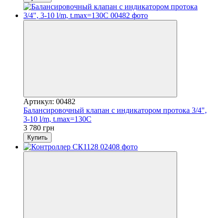
Артикул: 00482
Балансировочный клапан с индикатором протока 3/4",
3-10 l/m, t.max=130C
3 780 грн
Купить