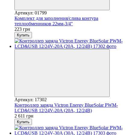
Артикул: 01799
Комплект для заполнения/слива контура
теплообменников 22мм-3/4"
223 грн
Купить
Артикул: 17302
Контроллер заряда Victron Energy BlueSolar PWM-
LCD&USB 12/24V-20A (20A, 12/24В)
2 611 грн
Купить