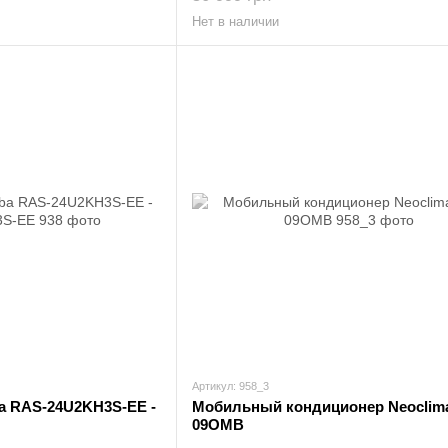
Нет в наличии
Артикул: 958_3
a RAS-24U2KH3S-EE -
Мобильный кондиционер Neoclim
09OMB