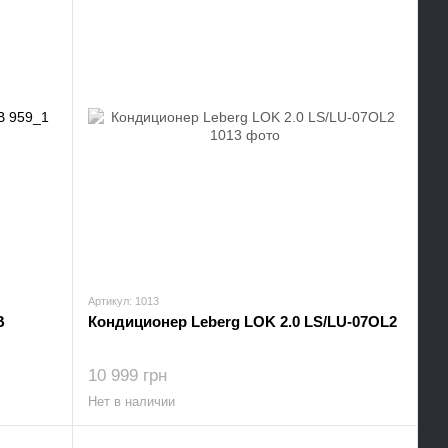
Артикул: 1013
B
Кондиционер Leberg LOK 2.0 LS/LU-07OL2
10 999 грн
Нет в наличии