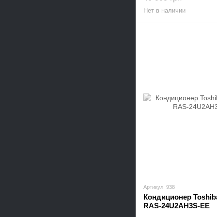
Нет в наличии
Артикул: 938
Кондиционер Toshib
RAS-24U2AH3S-EE