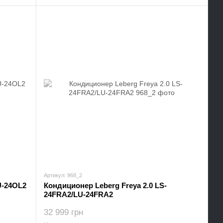
Артикул: 968_2
U-24OL2
Кондиционер Leberg Freya 2.0 LS-
24FRA2/LU-24FRA2
32 999 грн