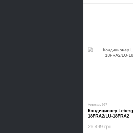
Артикул: 967
Кондиционер Leberg 
18FRA2/LU-18FRA2
26 499 грн