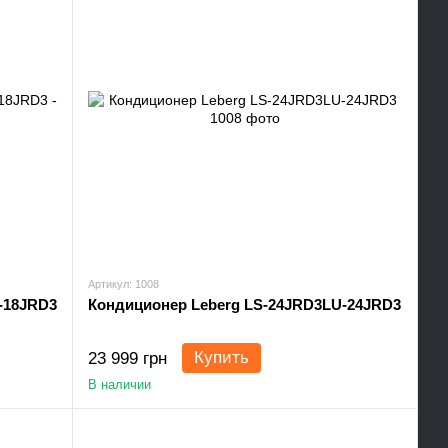
Артикул: 1008
-18JRD3
Кондиционер Leberg LS-24JRD3LU-24JRD3
Купить
23 999 грн
В наличии