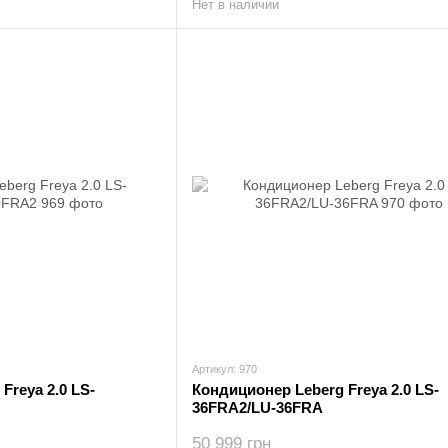
Нет в наличии
Артикул: 970
Freya 2.0 LS-
Кондиционер Leberg Freya 2.0 LS-
36FRA2/LU-36FRA
50 999 грн