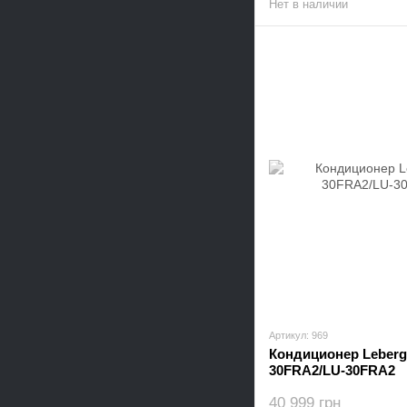
Нет в наличии
Артикул: 969
Кондиционер Leberg 
30FRA2/LU-30FRA2
40 999 грн