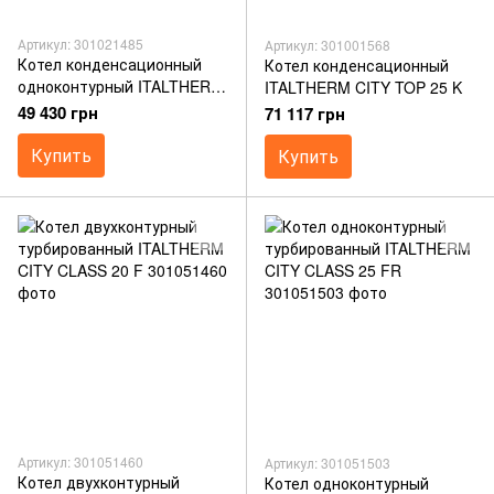
Артикул: 301021485
Артикул: 301001568
Котел конденсационный
Котел конденсационный
одноконтурный ITALTHERM
ITALTHERM CITY TOP 25 K
CITY CLASS 25 KR
49 430 грн
71 117 грн
Купить
Купить
Артикул: 301051460
Артикул: 301051503
Котел двухконтурный
Котел одноконтурный