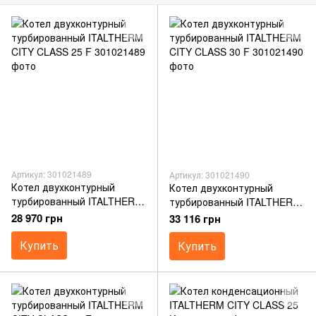
Артикул: 301021489
Артикул: 301021490
Котел двухконтурный
Котел двухконтурный
турбированный ITALTHERM
турбированный ITALTHERM
CITY CLASS 25 F
CITY CLASS 30 F
28 970 грн
33 116 грн
Купить
Купить