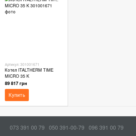
Артикул: 301001671
Котел ITALTHERM TIME
MICRO 35 K
89 817 грн
Купить
073 391 00 79
050 391-00-79
096 391 00 79