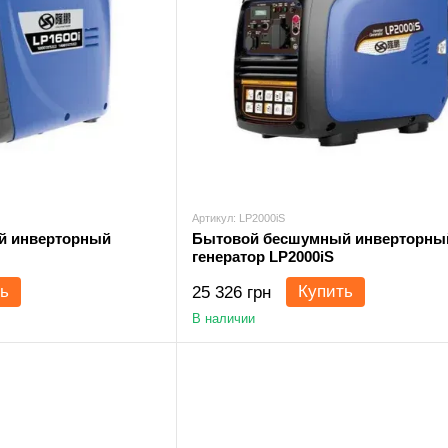
Артикул: LP2000iS
й инверторный
Бытовой бесшумный инверторны
генератор LP2000iS
ь
Купить
25 326 грн
В наличии