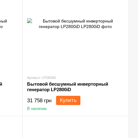
Артикул: LP2800iD
й
Бытовой бесшумный инверторный
генератор LP2800iD
Купить
31 758 грн
В наличии