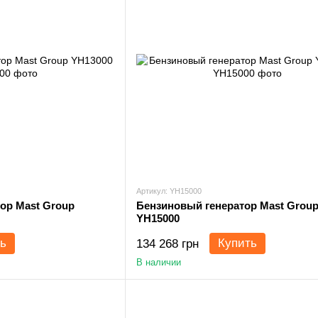
Артикул: YH15000
ор Mast Group
Бензиновый генератор Mast Grou
YH15000
ь
Купить
134 268 грн
В наличии