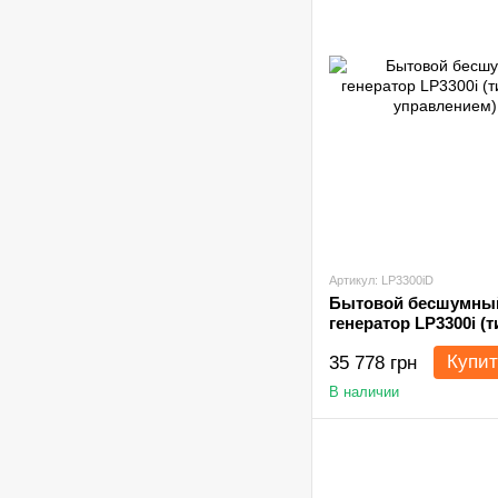
Артикул: LP3300iD
Бытовой бесшумны
генератор LP3300i (т
дистанционным упр
Купит
35 778 грн
В наличии