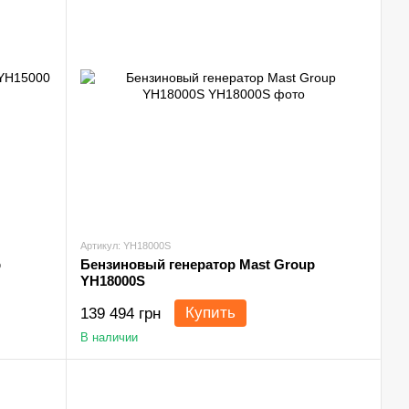
Артикул: YH18000S
p
Бензиновый генератор Mast Group
YH18000S
Купить
139 494 грн
В наличии