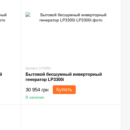
Артикул: LP3300i
й
Бытовой бесшумный инверторный
генератор LP3300i
Купить
30 954 грн
В наличии