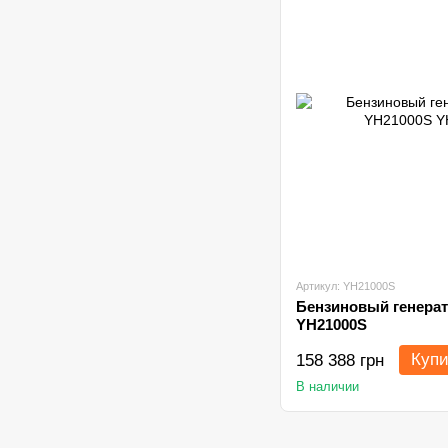
Артикул: YH21000S
Бензиновый генерат
YH21000S
Купи
158 388 грн
В наличии