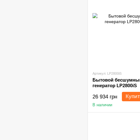
Артикул: LP2800iS
Бытовой бесшумны
генератор LP2800iS
Купит
26 934 грн
В наличии