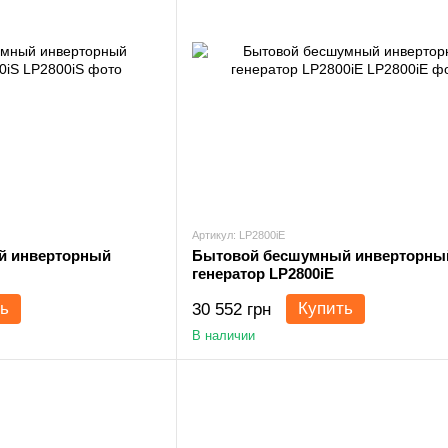
Артикул: LP2800iE
й инверторный
Бытовой бесшумный инверторны
генератор LP2800iE
ь
Купить
30 552 грн
В наличии