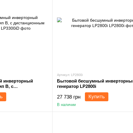
Артикул: LP2800i
й инверторный
Бытовой бесшумный инверторны
ип B, с
генератор LP2800i
авлением)
ь
Купить
27 738 грн
В наличии