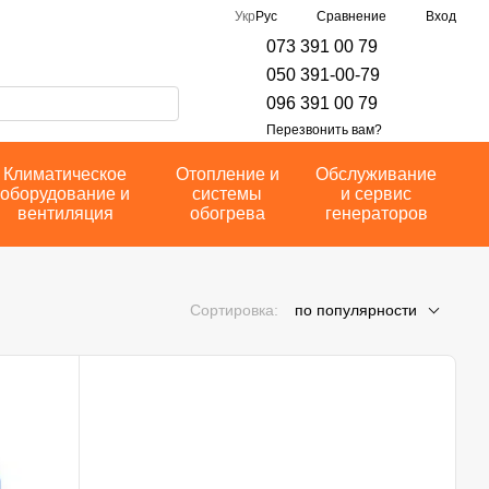
Сравнение
Укр
Рус
Вход
073 391 00 79
050 391-00-79
096 391 00 79
Перезвонить вам?
Климатическое
Отопление и
Обслуживание
оборудование и
системы
и сервис
вентиляция
обогрева
генераторов
Сортировка:
по популярности