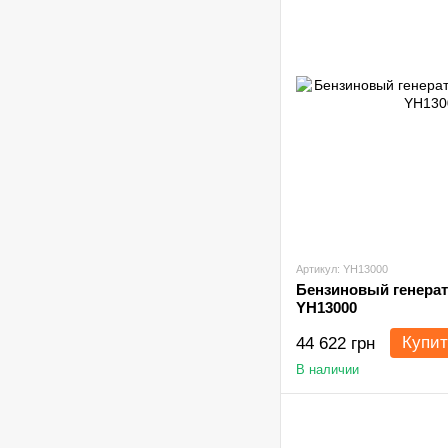
Артикул: YH13000
Бензиновый генерат
YH13000
Купит
44 622 грн
В наличии