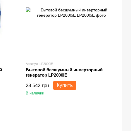
Артикул: LP2000iE
й
Бытовой бесшумный инверторный
генератор LP2000iE
Купить
28 542 грн
В наличии