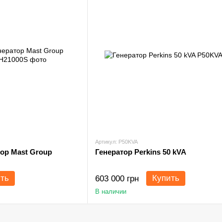
Артикул: P50KVA
ор Mast Group
Генератор Perkins 50 kVA
ть
Купить
603 000 грн
В наличии