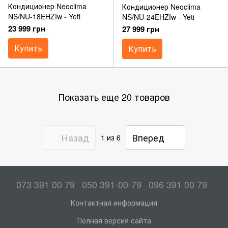
Кондиционер Neoclima
Кондиционер Neoclima
NS/NU-18EHZIw - Yeti
NS/NU-24EHZIw - Yeti
23 999 грн
27 999 грн
Купить
Купить
Показать еще 20 товаров
Назад
Вперед
1
из 6
073 391 00 79
050 391-00-79
096 391 00 79
Контактная информация
Полная версия сайта