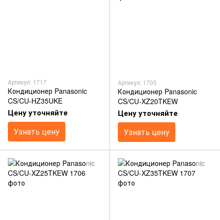
Артикул: 1717
Артикул: 1705
Кондиционер Panasonic
Кондиционер Panasonic
CS/CU-HZ35UKE
CS/CU-XZ20TKEW
Цену уточняйте
Цену уточняйте
Узнать цену
Узнать цену