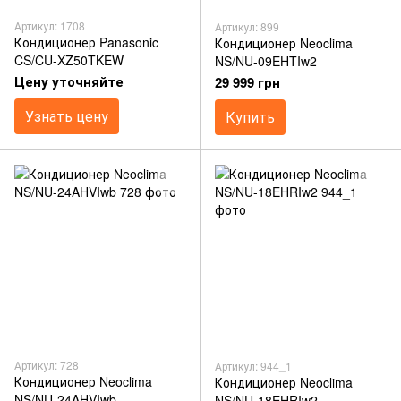
Артикул: 1708
Артикул: 899
Кондиционер Panasonic
Кондиционер Neoclima
CS/CU-XZ50TKEW
NS/NU-09EHTIw2
Цену уточняйте
29 999 грн
Узнать цену
Купить
Артикул: 728
Артикул: 944_1
Кондиционер Neoclima
Кондиционер Neoclima
NS/NU-24AHVIwb
NS/NU-18EHRIw2