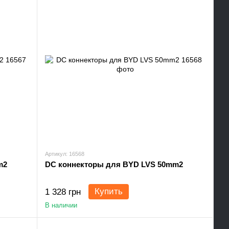
Артикул: 16568
m2
DC коннекторы для BYD LVS 50mm2
Купить
1 328 грн
В наличии