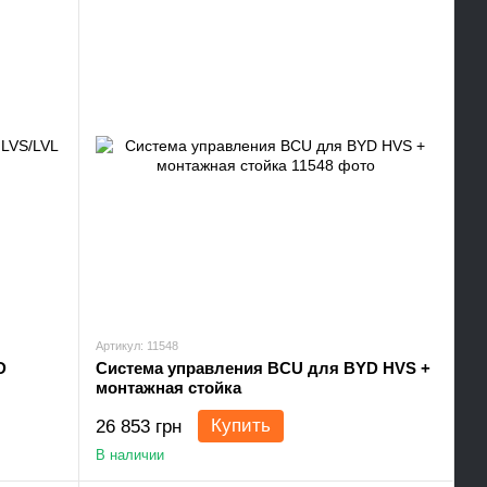
Артикул: 11548
D
Система управления BCU для BYD HVS +
монтажная стойка
Купить
26 853 грн
В наличии