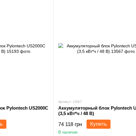
Артикул: 13567
к Pylontech US2000C
Аккумуляторный блок Pylontech 
(3,5 кВт*ч / 48 В)
ь
Купить
74 118 грн
В наличии