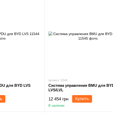
Артикул: 11545
PDU для BYD LVS
Система управления BMU для BY
LVS/LVL
ь
Купить
12 454 грн
В наличии