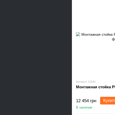
Артикул: 11544
Монтажная стойка 
Купит
12 454 грн
В наличии