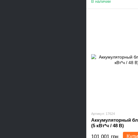
В наличии
Артикул: 17624
Аккумуляторный бло
(5 кВт*ч / 48 В)
Купи
101 001 грн