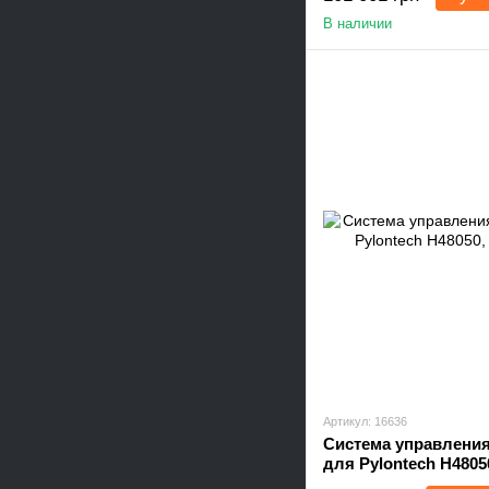
В наличии
Артикул: 16636
Система управлени
для Pylontech H4805