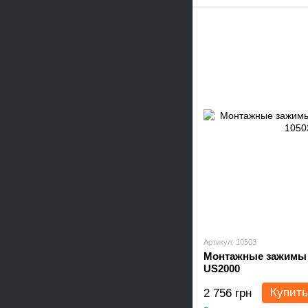
Артикул: 10503
Монтажные зажимы 
US2000
Купить
2 756 грн