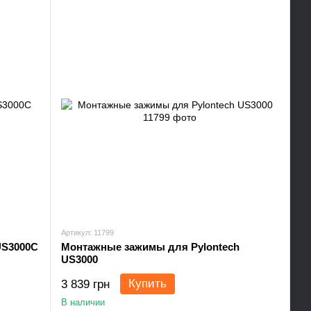
Артикул: 11799
US3000C
Монтажные зажимы для Pylontech
US3000
Купить
3 839 грн
В наличии