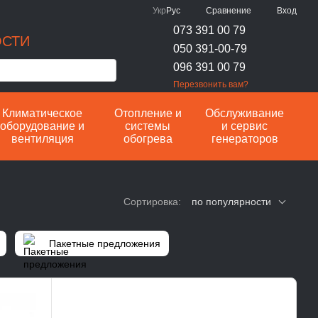
Сравнение
Укр
Рус
Вход
073 391 00 79
ОСТИ
050 391-00-79
096 391 00 79
Перезвонить вам?
Климатическое
Отопление и
Обслуживание
оборудование и
системы
и сервис
вентиляция
обогрева
генераторов
Сортировка:
по популярности
Пакетные предложения