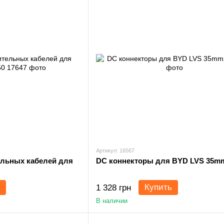
Артикул: 16567
ельных кабелей для
DC коннекторы для BYD LVS 35m
Купить
1 328 грн
В наличии