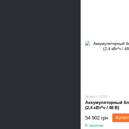
Артикул: 15193
Аккумуляторный бло
(2,4 кВт*ч / 48 В)
Купит
54 902 грн
В наличии