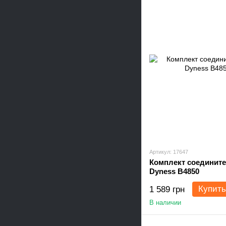
Артикул: 17647
Комплект соединит
Dyness B4850
Купить
1 589 грн
В наличии