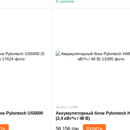
В наличии
Артикул: 13385
к Pylontech US5000
Аккумуляторный блок Pylontech 
(2,4 кВт*ч / 48 В)
ть
Купить
58 156 грн