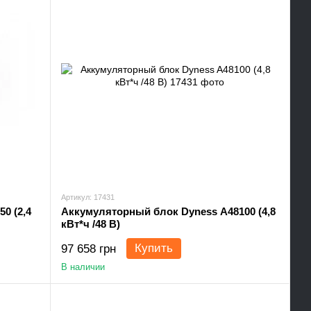
Артикул: 17431
0 (2,4
Аккумуляторный блок Dyness A48100 (4,8
кВт*ч /48 В)
Купить
97 658 грн
В наличии