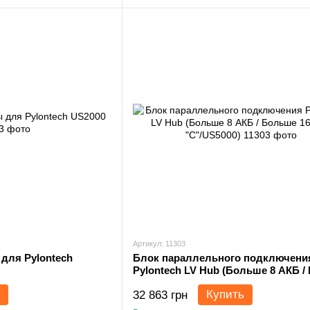
Артикул: 11303
для Pylontech
Блок параллельного подключени
Pylontech LV Hub (Больше 8 АКБ 
16 АКБ "C"/US5000)
Купить
32 863 грн