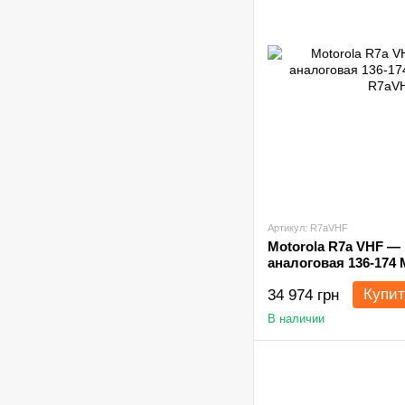
Артикул: R7aVHF
Motorola R7a VHF —
аналоговая 136-174 
Купит
34 974 грн
В наличии