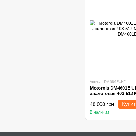
Артикул: DM4601EUHF
Motorola DM4601E U
аналоговая 403-512 
каналов
Купит
48 000 грн
В наличии