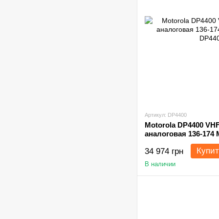
Артикул: DP4400
Motorola DP4400 VH
аналоговая 136-174 
Купит
34 974 грн
В наличии