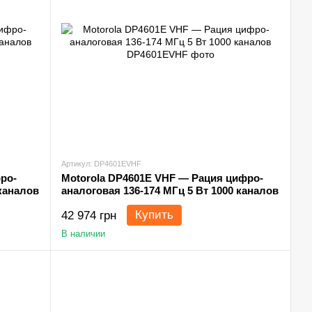
Артикул: DP4601EVHF
ро-
Motorola DP4601E VHF — Рация цифро-
 каналов
аналоговая 136-174 МГц 5 Вт 1000 каналов
Купить
42 974 грн
В наличии