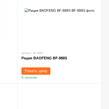
Артикул: BF-888S
Рация BAOFENG BF-888S
Узнать цену
В наличии