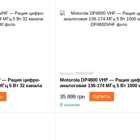
Артикул: DP4800VHF
F — Рация цифро-
Motorola DP4800 VHF — Рация циф
МГц 5 Вт 32 канала
аналоговая 136-174 МГц 5 Вт 1000
ь
Купить
35 899 грн
В наличии