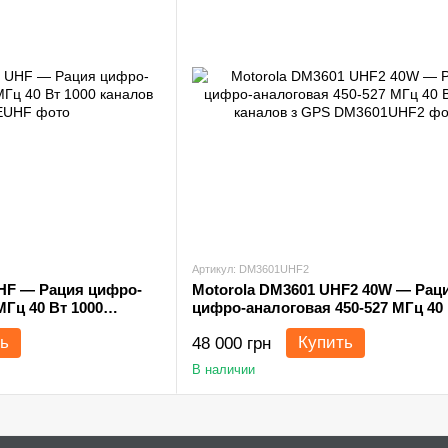
Артикул: DM3601UHF2
HF — Рация цифро-
Motorola DM3601 UHF2 40W — Рац
МГц 40 Вт 1000
цифро-аналоговая 450-527 МГц 40 
каналов з GPS
ь
Купить
48 000 грн
В наличии