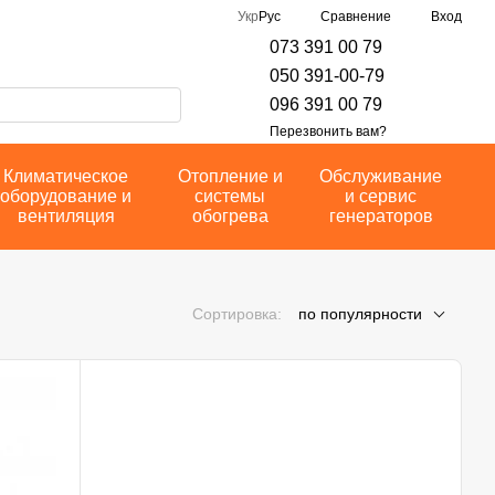
Сравнение
Укр
Рус
Вход
073 391 00 79
050 391-00-79
096 391 00 79
Перезвонить вам?
Климатическое
Отопление и
Обслуживание
оборудование и
системы
и сервис
вентиляция
обогрева
генераторов
Сортировка:
по популярности