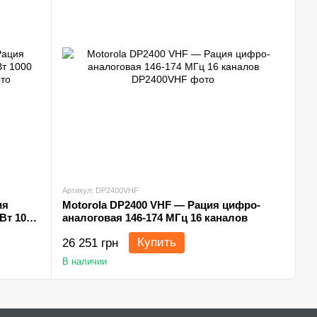
Артикул: DP2400VHF
ия
Motorola DP2400 VHF — Рация цифро-
Вт 1000
аналоговая 146-174 МГц 16 каналов
Купить
26 251 грн
В наличии