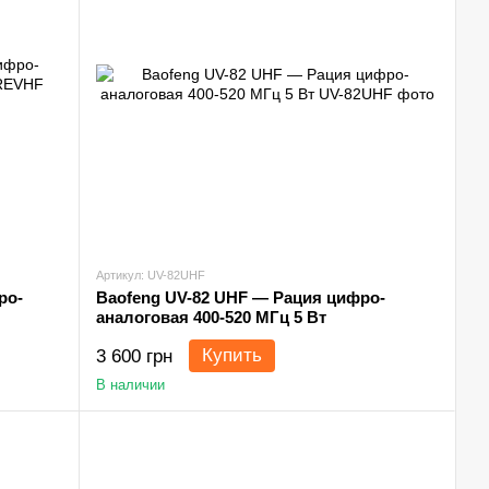
Артикул: UV-82UHF
ро-
Baofeng UV-82 UHF — Рация цифро-
аналоговая 400-520 МГц 5 Вт
Купить
3 600 грн
В наличии