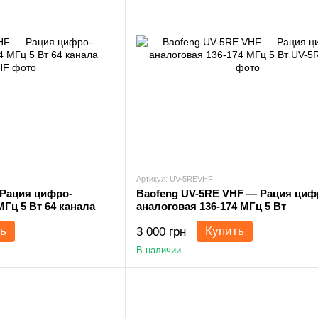
Артикул: UV-5REVHF
 Рация цифро-
Baofeng UV-5RE VHF — Рация циф
МГц 5 Вт 64 канала
аналоговая 136-174 МГц 5 Вт
ь
Купить
3 000 грн
В наличии