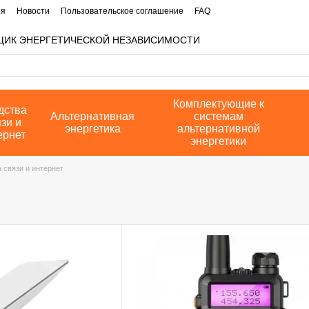
ия
Новости
Пользовательское соглашение
FAQ
ЩИК ЭНЕРГЕТИЧЕСКОЙ НЕЗАВИСИМОСТИ
Комплектующие к
дства
Альтернативная
системам
зи и
энергетика
альтернативной
ернет
энергетики
 связи и интернет