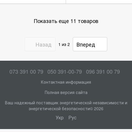
Показать еще 11 товаров
Назад
Вперед
1
из 2
073 391 00 79
050 391-00-79
096 391 00 79
Контактная информация
Полная версия сайта
Ваш надежный поставщик энергетической независимости и
энергетической безопасности© 2026
Укр
Рус