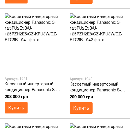
Артикул: 1941
Артикул: 1942
Кассетный инверторный
Кассетный инверторный
кондиционер Panasonic S-
кондиционер Panasonic S-
125PU2E5B/U-
125PU2E5B/U-
208 000 грн
209 000 грн
125PZH2E5/CZ-KPU3W/CZ-
125PZH2E8/CZ-KPU3W/CZ-
RTC5B
Купить
RTC5B
Купить