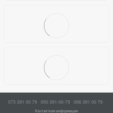
073 391 00 79
050 391-00-79
096 391 00 79
Контактная информация