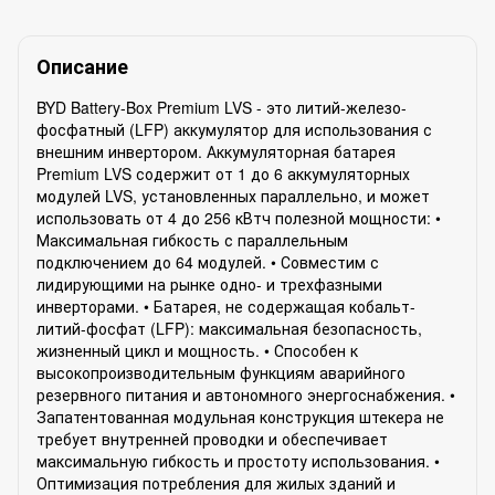
Описание
BYD Battery-Box Premium LVS - это литий-железо-
фосфатный (LFP) аккумулятор для использования с
внешним инвертором. Аккумуляторная батарея
Premium LVS содержит от 1 до 6 аккумуляторных
модулей LVS, установленных параллельно, и может
использовать от 4 до 256 кВтч полезной мощности: •
Максимальная гибкость с параллельным
подключением до 64 модулей. • Совместим с
лидирующими на рынке одно- и трехфазными
инверторами. • Батарея, не содержащая кобальт-
литий-фосфат (LFP): максимальная безопасность,
жизненный цикл и мощность. • Способен к
высокопроизводительным функциям аварийного
резервного питания и автономного энергоснабжения. •
Запатентованная модульная конструкция штекера не
требует внутренней проводки и обеспечивает
максимальную гибкость и простоту использования. •
Оптимизация потребления для жилых зданий и