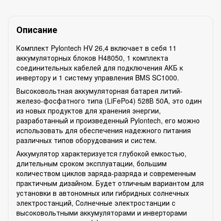
Описание
Комплект Pylontech HV 26,4 включает в себя 11
аккумуляторных блоков H48050, 1 комплекта
соединительных кабелей для подключения АКБ к
инвертору и 1 систему управления BMS SC1000.
Высоковольтная аккумуляторная батарея литий-
железо-фосфатного типа (LiFePo4) 528В 50A, это один
из новых продуктов для хранения энергии,
разработанный и произведенный Pylontech, его можно
использовать для обеспечения надежного питания
различных типов оборудования и систем.
Аккумулятор характеризуется глубокой емкостью,
длительным сроком эксплуатации, большим
количеством циклов заряда-разряда и современным
практичным дизайном. Будет отличным вариантом для
установки в автономных или гибридных солнечных
электростанций, Солнечные электростанции с
высоковольтными аккумуляторами и инверторами