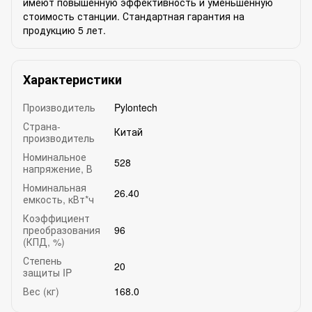
имеют повышенную эффективность и уменьшенную
стоимость станции. Стандартная гарантия на
продукцию 5 лет.
Характеристики
Производитель
Pylontech
Страна-
Китай
производитель
Номинальное
528
напряжение, В
Номинальная
26.40
емкость, кВт*ч
Коэффициент
преобразования
96
(КПД, %)
Степень
20
защиты IP
Вес (кг)
168.0