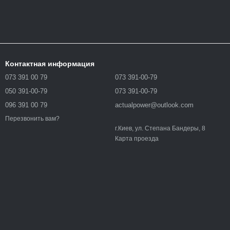
Контактная информация
073 391 00 79
073 391-00-79
050 391-00-79
073 391-00-79
096 391 00 79
actualpower@outlook.com
Перезвонить вам?
г.Киев, ул. Степана Бандеры, 8
Карта проезда