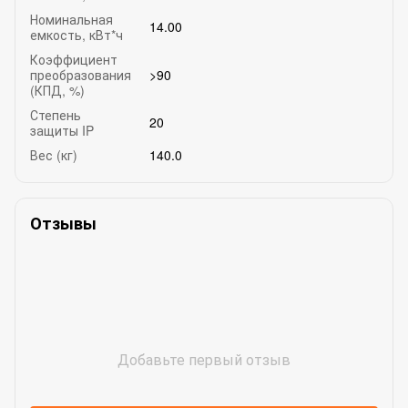
Номинальная
14.00
емкость, кВт*ч
Коэффициент
преобразования
>90
(КПД, %)
Степень
20
защиты IP
Вес (кг)
140.0
Отзывы
Добавьте первый отзыв