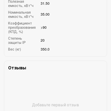
Полезная
31.50
емкость, кВт*ч
Номинальная
35.00
емкость, кВт*ч
Коэффициент
преобразования
>90
(КПД, %)
Степень
20
защиты IP
Вес (кг)
350.0
Отзывы
Добавьте первый отзыв