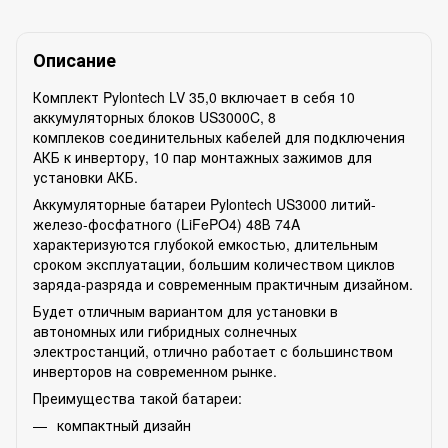
Описание
Комплект Pylontech LV 35,0 включает в себя 10
аккумуляторных блоков US3000C, 8
комплеков соединительных кабелей для подключения
АКБ к инвертору, 10 пар монтажных зажимов для
установки АКБ.
Аккумуляторные батареи Pylontech US3000 литий-
железо-фосфатного (LiFePO4) 48В 74A
характеризуются глубокой емкостью, длительным
сроком эксплуатации, большим количеством циклов
заряда-разряда и современным практичным дизайном.
Будет отличным вариантом для установки в
автономных или гибридных солнечных
электростанций, отлично работает с большинством
инверторов на современном рынке.
Преимущества такой батареи:
компактный дизайн