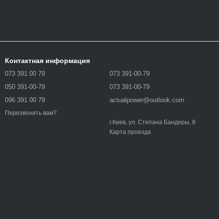
Контактная информация
073 391 00 79
073 391-00-79
050 391-00-79
073 391-00-79
096 391 00 79
actualpower@outlook.com
Перезвонить вам?
г.Киев, ул. Степана Бандеры, 8
Карта проезда