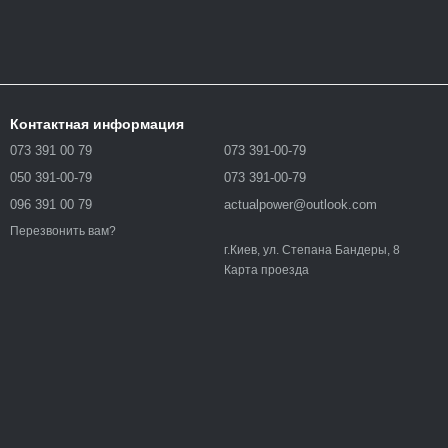
Контактная информация
073 391 00 79
073 391-00-79
050 391-00-79
073 391-00-79
096 391 00 79
actualpower@outlook.com
Перезвонить вам?
г.Киев, ул. Степана Бандеры, 8
Карта проезда