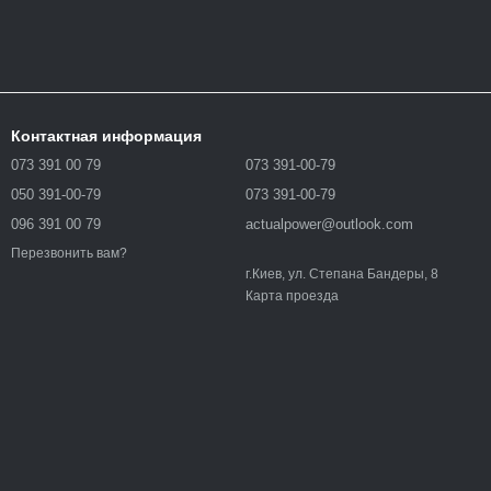
Контактная информация
073 391 00 79
073 391-00-79
050 391-00-79
073 391-00-79
096 391 00 79
actualpower@outlook.com
Перезвонить вам?
г.Киев, ул. Степана Бандеры, 8
Карта проезда