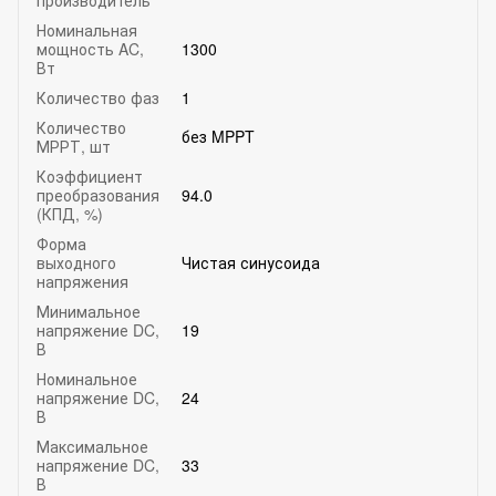
Номинальная
мощность AC,
1300
Вт
Количество фаз
1
Количество
без MPPT
МРРТ, шт
Коэффициент
преобразования
94.0
(КПД, %)
Форма
выходного
Чистая синусоида
напряжения
Минимальное
напряжение DC,
19
В
Номинальное
напряжение DC,
24
В
Максимальное
напряжение DC,
33
В