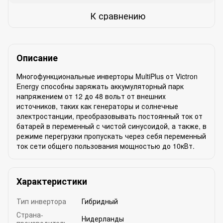
К сравнению
Описание
Многофункциональные инверторы MultiPlus от Victron
Energy способны заряжать аккумуляторный парк
напряжением от 12 до 48 вольт от внешних
источников, таких как генераторы и солнечные
электростанции, преобразовывать постоянный ток от
батарей в переменный с чистой синусоидой, а также, в
режиме перегрузки пропускать через себя переменный
ток сети общего пользования мощностью до 10кВт.
Характеристики
Тип инвертора
Гибридный
Страна-
Нидерланды
производитель