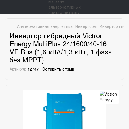
Альтернативная энергетика
Инверторы
Инвертор гибри
Инвертор гибридный Victron
Energy MultiPlus 24/1600/40-16
VE.Bus (1,6 кВА/1,3 кВт, 1 фаза,
без MPPT)
Артикул:
12747
Оставить отзыв