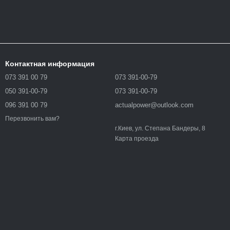
Контактная информация
073 391 00 79
073 391-00-79
050 391-00-79
073 391-00-79
096 391 00 79
actualpower@outlook.com
Перезвонить вам?
г.Киев, ул. Степана Бандеры, 8
Карта проезда