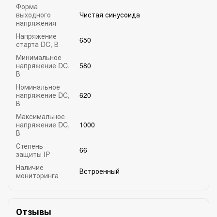
Форма
выходного
Чистая синусоида
напряжения
Напряжение
650
старта DC, В
Минимальное
напряжение DC,
580
В
Номинальное
напряжение DC,
620
В
Максимальное
напряжение DC,
1000
В
Степень
66
защиты IP
Наличие
Встроенный
мониторинга
Отзывы