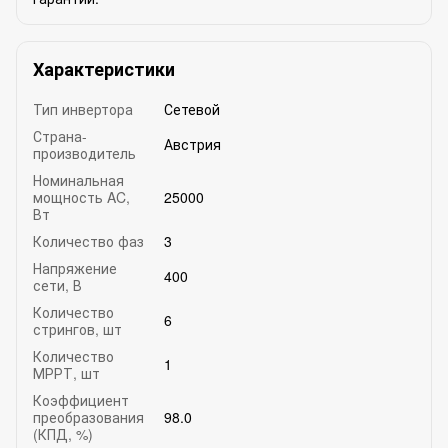
Характеристики
Тип инвертора
Сетевой
Страна-
Австрия
производитель
Номинальная
мощность AC,
25000
Вт
Количество фаз
3
Напряжение
400
сети, В
Количество
6
стрингов, шт
Количество
1
МРРТ, шт
Коэффициент
преобразования
98.0
(КПД, %)