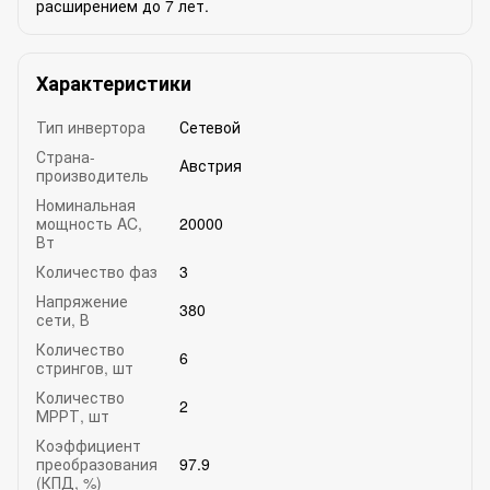
расширением до 7 лет.
Характеристики
Тип инвертора
Сетевой
Страна-
Австрия
производитель
Номинальная
мощность AC,
20000
Вт
Количество фаз
3
Напряжение
380
сети, В
Количество
6
стрингов, шт
Количество
2
МРРТ, шт
Коэффициент
преобразования
97.9
(КПД, %)