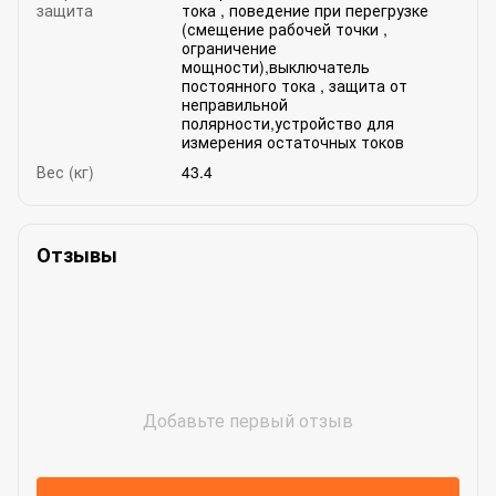
защита
тока , поведение при перегрузке
(смещение рабочей точки ,
ограничение
мощности),выключатель
постоянного тока , защита от
неправильной
полярности,устройство для
измерения остаточных токов
Вес (кг)
43.4
Отзывы
Добавьте первый отзыв