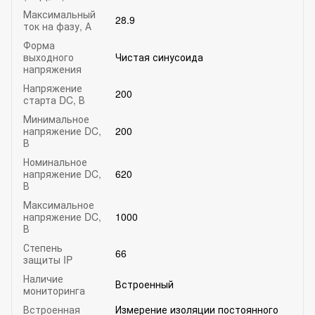
Максимальный
28.9
ток на фазу, А
Форма
выходного
Чистая синусоида
напряжения
Напряжение
200
старта DC, В
Минимальное
напряжение DC,
200
В
Номинальное
напряжение DC,
620
В
Максимальное
напряжение DC,
1000
В
Степень
66
защиты IP
Наличие
Встроенный
мониторинга
Встроенная
Измерение изоляции постоянного