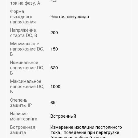
ток на фазу, А
Форма
выходного
Чистая синусоида
напряжения
Напряжение
200
старта DC, В
Минимальное
напряжение DC,
150
В
Номинальное
напряжение DC,
620
В
Максимальное
напряжение DC,
1000
В
Степень
65
защиты IP
Наличие
Встроенный
мониторинга
Встроенная
Измерение изоляции постоянного
защита
тока , поведение при перегрузке
(смещение рабочей точки ,