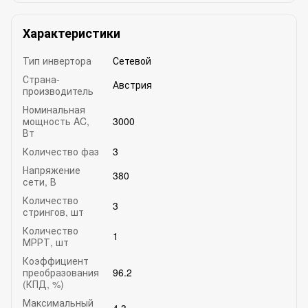
Характеристики
Тип инвертора
Сетевой
Страна-
Австрия
производитель
Номинальная
мощность AC,
3000
Вт
Количество фаз
3
Напряжение
380
сети, В
Количество
3
стрингов, шт
Количество
1
МРРТ, шт
Коэффициент
преобразования
96.2
(КПД, %)
Максимальный
4.3