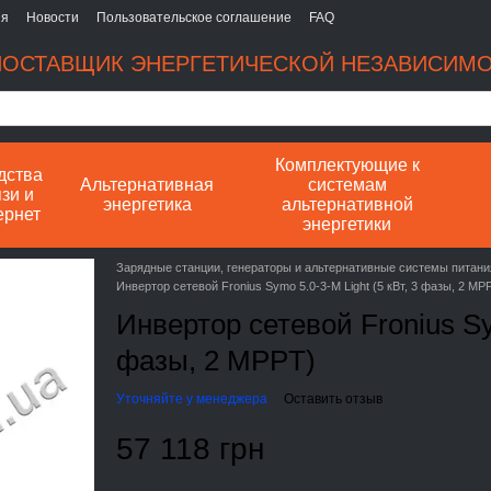
ия
Новости
Пользовательское соглашение
FAQ
ОСТАВЩИК ЭНЕРГЕТИЧЕСКОЙ НЕЗАВИСИМ
Комплектующие к
дства
Альтернативная
системам
зи и
энергетика
альтернативной
ернет
энергетики
Зарядные станции, генераторы и альтернативные системы питани
Инвертор сетевой Fronius Symo 5.0-3-М Light (5 кВт, 3 фазы, 2 MP
Инвертор сетевой Fronius Sym
фазы, 2 MPPT)
Уточняйте у менеджера
Оставить отзыв
57 118 грн