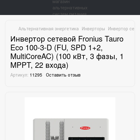
Альтернативная энергетика
Инверторы
Инвертор сетев
Инвертор сетевой Fronius Tauro
Eco 100-3-D (FU, SPD 1+2,
MultiСoreAC) (100 кВт, 3 фазы, 1
MPPT, 22 входа)
Артикул:
11295
Оставить отзыв