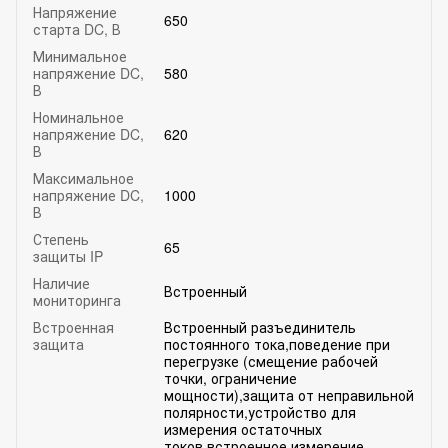
Напряжение
650
старта DC, В
Минимальное
напряжение DC,
580
В
Номинальное
напряжение DC,
620
В
Максимальное
напряжение DC,
1000
В
Степень
65
защиты IP
Наличие
Встроенный
мониторинга
Встроенная
Встроенный разъединитель
защита
постоянного тока,поведение при
перегрузке (смещение рабочей
точки, ограничение
мощности),защита от неправильной
полярности,устройство для
измерения остаточных
токов,встроенное измерение