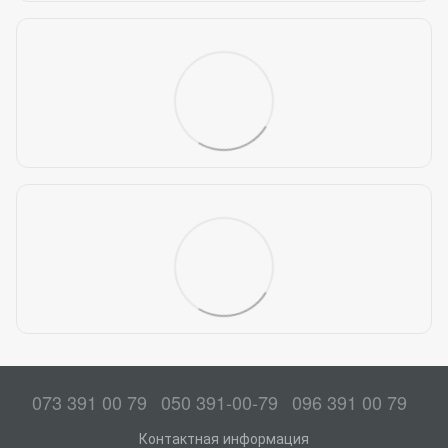
073 391 00 79
050 391-00-79
096 391 00 79
Контактная информация