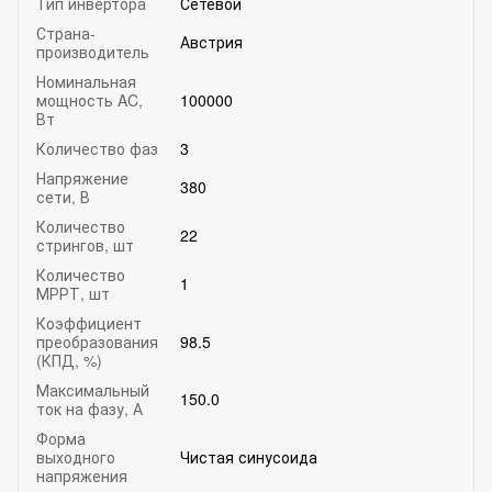
Тип инвертора
Сетевой
Страна-
Австрия
производитель
Номинальная
мощность AC,
100000
Вт
Количество фаз
3
Напряжение
380
сети, В
Количество
22
стрингов, шт
Количество
1
МРРТ, шт
Коэффициент
преобразования
98.5
(КПД, %)
Максимальный
150.0
ток на фазу, А
Форма
выходного
Чистая синусоида
напряжения