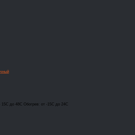
очный
 15С до 48С Обогрев: от -15С до 24С