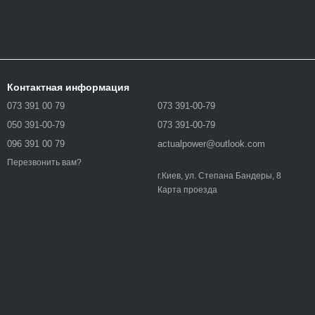
Контактная информация
073 391 00 79
073 391-00-79
050 391-00-79
073 391-00-79
096 391 00 79
actualpower@outlook.com
Перезвонить вам?
г.Киев, ул. Степана Бандеры, 8
Карта проезда