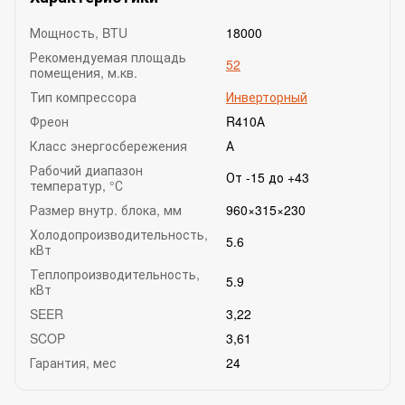
Мощность, BTU
18000
Рекомендуемая площадь
52
помещения, м.кв.
Тип компрессора
Инверторный
Фреон
R410А
Класс энергосбережения
А
Рабочий диапазон
От -15 до +43
температур, °С
Размер внутр. блока, мм
960×315×230
Холодопроизводительность,
5.6
кВт
Теплопроизводительность,
5.9
кВт
SEER
3,22
SCOP
3,61
Гарантия, мес
24