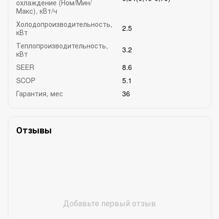
охлаждение (Ном/Мин/
Макс), кВт/ч
Холодопроизводительность,
2.5
кВт
Теплопроизводительность,
3.2
кВт
SEER
8.6
SCOP
5.1
Гарантия, мес
36
Отзывы
Добавьте первый отзыв