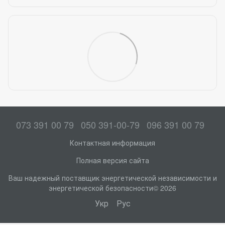
073 391 00 79
050 391-00-79
096 391 00 79
Контактная информация
Полная версия сайта
Ваш надежный поставщик энергетической независимости и
энергетической безопасности© 2026
Укр
Рус