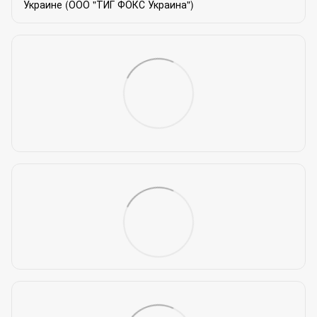
Украине (ООО "ТИГ ФОКС Украина")