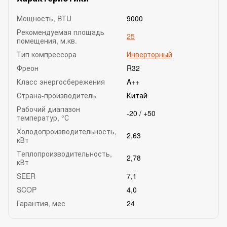
Мощность, BTU
9000
Рекомендуемая площадь
25
помещения, м.кв.
Тип компрессора
Инверторный
Фреон
R32
Класс энергосбережения
A++
Страна-производитель
Китай
Рабочий диапазон
-20 / +50
температур, °С
Холодопроизводительность,
2,63
кВт
Теплопроизводительность,
2,78
кВт
SEER
7,1
SCOP
4,0
Гарантия, мес
24