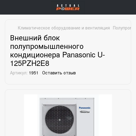
Климатическое оборудование и вентиляция
Полупромы
Внешний блок
полупромышленного
кондиционера Panasonic U-
125PZH2E8
Артикул:
1951
Оставить отзыв