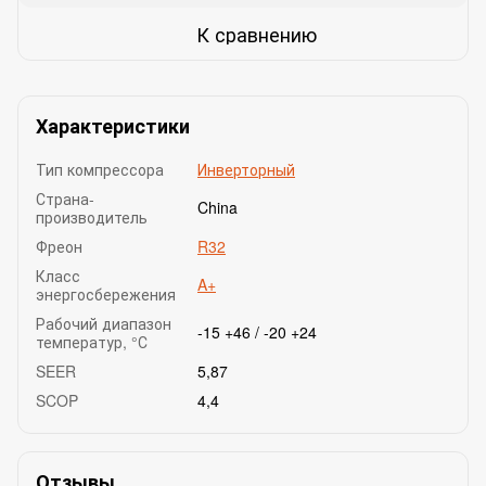
К сравнению
Характеристики
Тип компрессора
Инверторный
Страна-
China
производитель
Фреон
R32
Класс
A+
энергосбережения
Рабочий диапазон
-15 +46 / -20 +24
температур, °С
SEER
5,87
SCOP
4,4
Отзывы