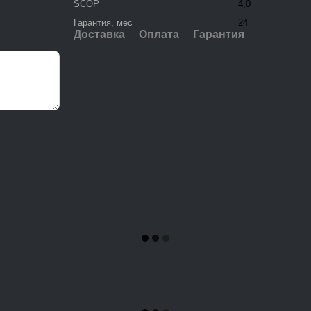
SCOP
4,0
Гарантия, мес
24
Доставка
Оплата
Гарантия