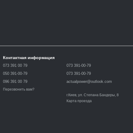
Контактная информация
073 391 00 79
073 391-00-79
050 391-00-79
073 391-00-79
096 391 00 79
actualpower@outlook.com
Перезвонить вам?
г.Киев, ул. Степана Бандеры, 8
Карта проезда