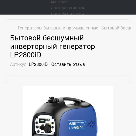
Генераторы бытовые и промышленные
Бытовой бесшум
Бытовой бесшумный
инверторный генератор
LP2800iD
Артикул:
LP2800iD
Оставить отзыв