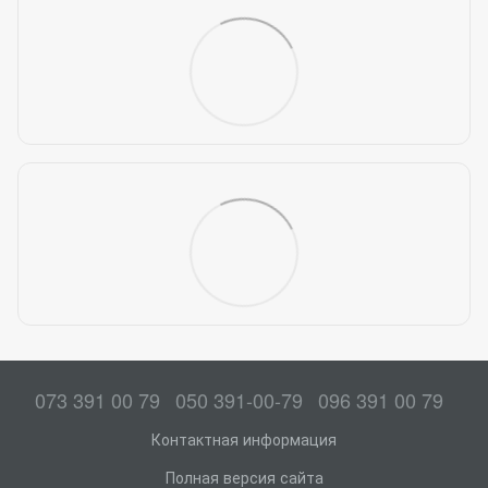
073 391 00 79
050 391-00-79
096 391 00 79
Контактная информация
Полная версия сайта