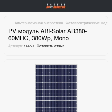
Альтернативная энергетика
Фотоэлектрические модул
PV модуль ABi-Solar AB380-
60MHC, 380Wp, Mono
Артикул:
14459
Оставить отзыв