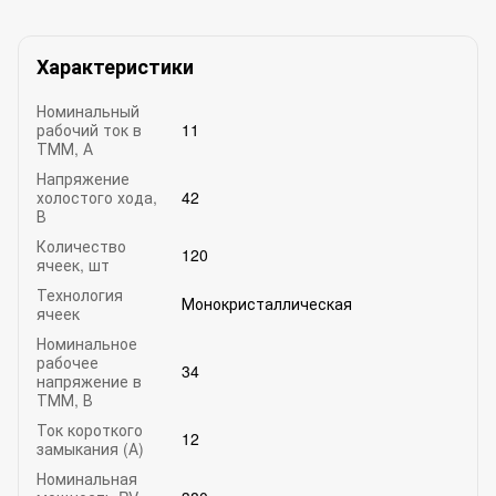
Характеристики
Номинальный
рабочий ток в
11
ТММ, А
Напряжение
холостого хода,
42
В
Количество
120
ячеек, шт
Технология
Монокристаллическая
ячеек
Номинальное
рабочее
34
напряжение в
ТММ, В
Ток короткого
12
замыкания (А)
Номинальная