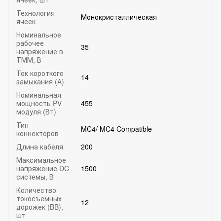
Технология
Монокристаллическая
ячеек
Номинальное
рабочее
35
напряжение в
ТММ, В
Ток короткого
14
замыкания (А)
Номинальная
мощность PV
455
модуля (Вт)
Тип
MC4/ MC4 Compatible
коннекторов
Длина кабеля
200
Максимальное
напряжение DC
1500
системы, В
Количество
токосъемных
12
дорожек (BB),
шт