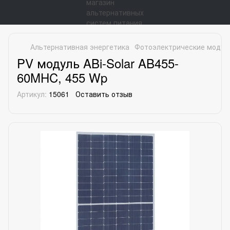
Альтернативная энергетика
Фотоэлектрические модул
PV модуль ABi-Solar AB455-
60MHC, 455 Wp
Артикул:
15061
Оставить отзыв