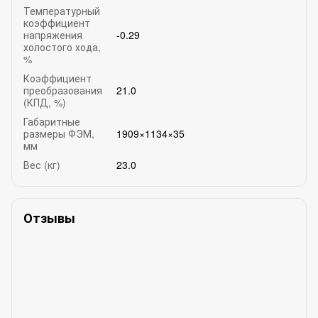
Температурный
коэффициент
напряжения
-0.29
холостого хода,
%
Коэффициент
преобразования
21.0
(КПД, %)
Габаритные
размеры ФЭМ,
1909×1134×35
мм
Вес (кг)
23.0
Отзывы