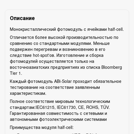
Описание
Монокристаллический фотомодуль с ячейками half-cell.
Отличается более высокой производительностью по
сравнению со стандартными модулями. Меньше
подвержен перегревам и возникновению в его
следствие hot-spot'ов. Изготовление и сборка
фотомодулей осуществляется только на
восточноазиатских предприятиях из списка Bloomberg
Tier 1.
Каждый фотомодуль ABi-Solar проходит обязательное
тестирование на соответствие заявленным
характеристикам.
Полное соответствие мировым технологическим
стандартам:IEC61215, IEC61730, CE, ROHS, TÜV.
Гарантированная совместимость с сетевыми и
автономными фотоэлектрическими системами
Преимущества модуля half-cell: