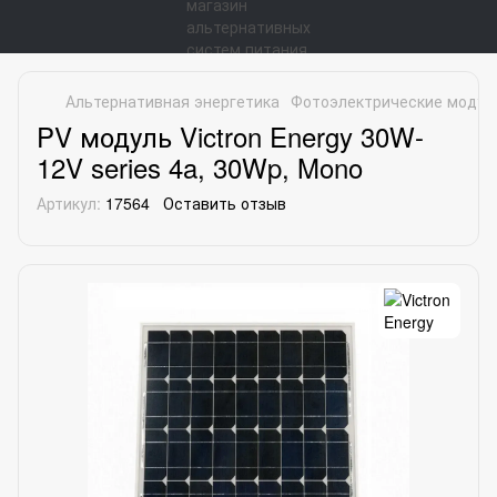
Альтернативная энергетика
Фотоэлектрические модул
PV модуль Victron Energy 30W-
12V series 4a, 30Wp, Mono
Артикул:
17564
Оставить отзыв