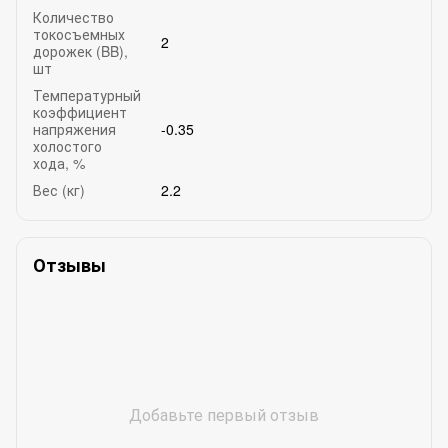
Количество
токосъемных
2
дорожек (BB),
шт
Температурный
коэффициент
напряжения
-0.35
холостого
хода, %
Вес (кг)
2.2
Отзывы
Добавьте первый отзыв