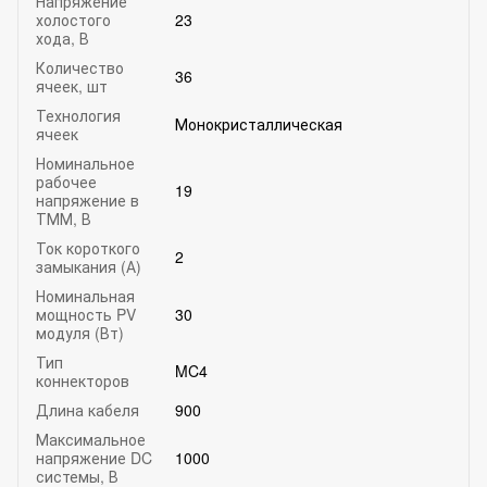
Напряжение
холостого
23
хода, В
Количество
36
ячеек, шт
Технология
Монокристаллическая
ячеек
Номинальное
рабочее
19
напряжение в
ТММ, В
Ток короткого
2
замыкания (А)
Номинальная
мощность PV
30
модуля (Вт)
Тип
MC4
коннекторов
Длина кабеля
900
Максимальное
напряжение DC
1000
системы, В