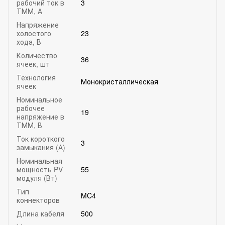
рабочий ток в
3
ТММ, А
Напряжение
холостого
23
хода, В
Количество
36
ячеек, шт
Технология
Монокристаллическая
ячеек
Номинальное
рабочее
19
напряжение в
ТММ, В
Ток короткого
3
замыкания (А)
Номинальная
мощность PV
55
модуля (Вт)
Тип
MC4
коннекторов
Длина кабеля
500