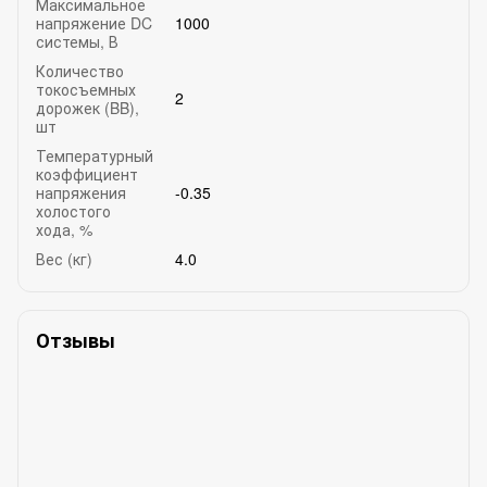
Максимальное
напряжение DC
1000
системы, В
Количество
токосъемных
2
дорожек (BB),
шт
Температурный
коэффициент
напряжения
-0.35
холостого
хода, %
Вес (кг)
4.0
Отзывы