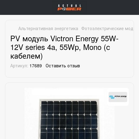
Альтернативная энергетика
Фотоэлектрические модул
PV модуль Victron Energy 55W-
12V series 4a, 55Wp, Mono (с
кабелем)
Артикул:
17689
Оставить отзыв