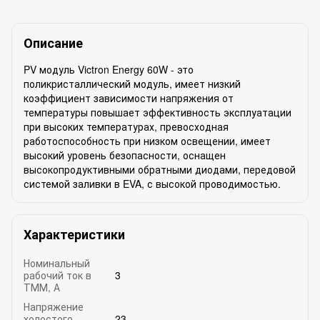
Описание
PV модуль Victron Energy 60W - это
поликристаллический модуль, имеет низкий
коэффициент зависимости напряжения от
температуры повышает эффективность эксплуатации
при высоких температурах, превосходная
работоспособность при низком освещении, имеет
высокий уровень безопасности, оснащен
высокопродуктивными обратными диодами, передовой
системой заливки в EVA, с высокой проводимостью.
Характеристики
Номинальный
рабочий ток в
3
ТММ, А
Напряжение
холостого
23