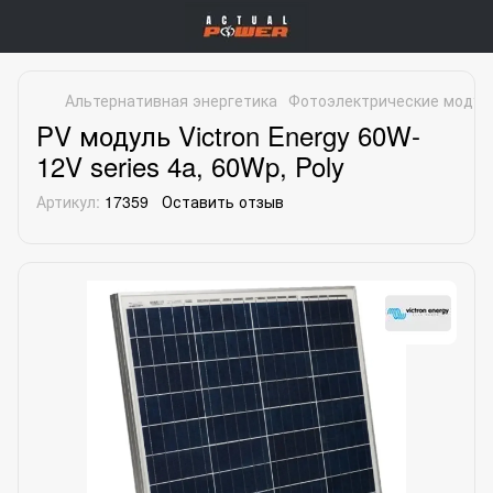
Альтернативная энергетика
Фотоэлектрические модул
PV модуль Victron Energy 60W-
12V series 4a, 60Wp, Poly
Артикул:
17359
Оставить отзыв