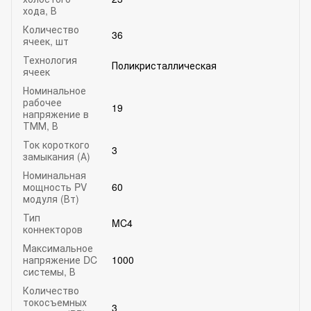
хода, В
Количество
36
ячеек, шт
Технология
Поликристаллическая
ячеек
Номинальное
рабочее
19
напряжение в
ТММ, В
Ток короткого
3
замыкания (А)
Номинальная
мощность PV
60
модуля (Вт)
Тип
MC4
коннекторов
Максимальное
напряжение DC
1000
системы, В
Количество
токосъемных
3