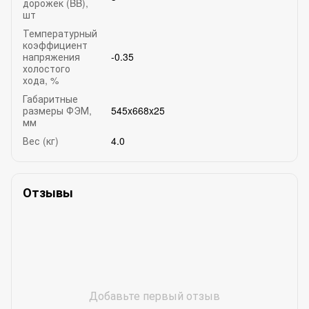
дорожек (BB),
шт
Температурный
коэффициент
напряжения
-0.35
холостого
хода, %
Габаритные
размеры ФЭМ,
545x668x25
мм
Вес (кг)
4.0
Отзывы
Добавьте первый отзыв