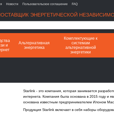
ия
Новости
Пользовательское соглашение
FAQ
ОСТАВЩИК ЭНЕРГЕТИЧЕСКОЙ НЕЗАВИСИМ
Комплектующие к
дства
Альтернативная
системам
зи и
энергетика
альтернативной
ернет
энергетики
Starlink - это компания, которая занимается разрабо
интернета. Компания была основана в 2015 году и я
основана известным предпринимателем Илоном Мас
Продукция Starlink включает в себя наборы оборудов