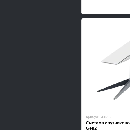
Артикул: STARL2
Система спутниковог
Gen2