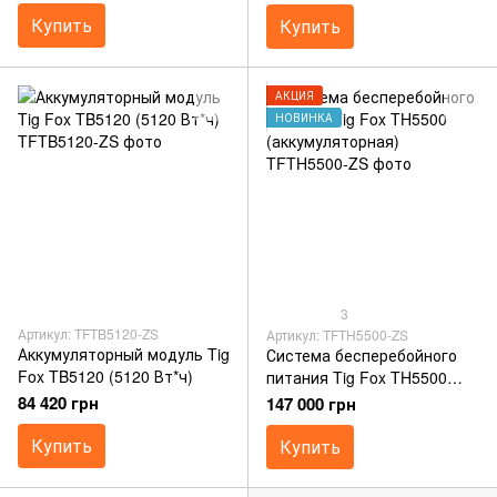
Купить
Купить
АКЦИЯ
НОВИНКА
3
Артикул: TFTB5120-ZS
Артикул: TFTH5500-ZS
Аккумуляторный модуль Tig
Система бесперебойного
Fox TB5120 (5120 Вт*ч)
питания Tig Fox TH5500
(аккумуляторная)
84 420 грн
147 000 грн
Купить
Купить