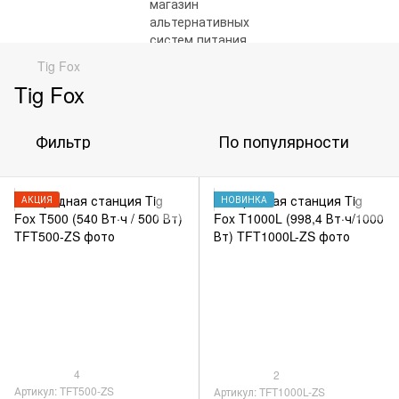
Tig Fox
Tig Fox
Фильтр
По популярности
АКЦИЯ
НОВИНКА
4
2
Артикул: TFT500-ZS
Артикул: TFT1000L-ZS