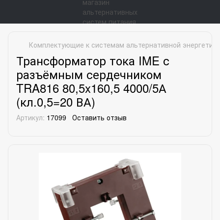
Комплектующие к системам альтернативной энергетик
Трансформатор тока IME с
разъёмным сердечником
TRA816 80,5x160,5 4000/5А
(кл.0,5=20 ВА)
Артикул:
17099
Оставить отзыв