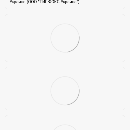
Украине (ООО "ТИГ ФОКС Украина")