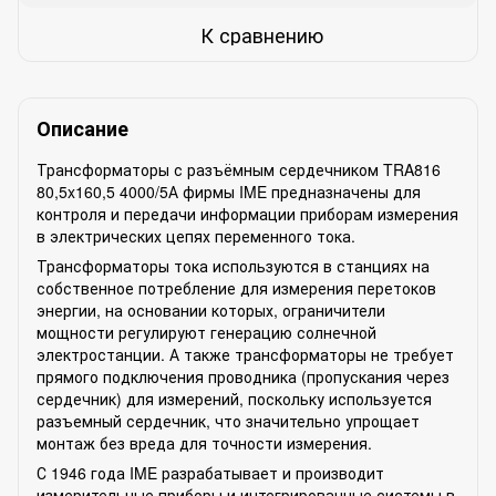
К сравнению
Описание
Трансформаторы с разъёмным сердечником TRA816
80,5x160,5 4000/5А фирмы IME предназначены для
контроля и передачи информации приборам измерения
в электрических цепях переменного тока.
Трансформаторы тока используются в станциях на
собственное потребление для измерения перетоков
энергии, на основании которых, ограничители
мощности регулируют генерацию солнечной
электростанции. А также трансформаторы не требует
прямого подключения проводника (пропускания через
сердечник) для измерений, поскольку используется
разъемный сердечник, что значительно упрощает
монтаж без вреда для точности измерения.
С 1946 года IME разрабатывает и производит
измерительные приборы и интегрированные системы в