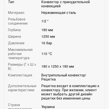
Тип
Конвектор с принудительной
конвекцией
Материал
Нержавеющая сталь
Резьбовое
1/2 "
соединение
Глубина
180 мм
Ширина
1250 мм
Давление
16 бар
Максимальная
рабочая
110 °C
температура
Размеры (Г x Ш x
180 x 1250 x 180 мм
В)
Комплектация
Внутрипольный конвектор/
Решетка
Дополнительные
Решетка входит в комплектацию к
характеристики
конвектору. При желании, клиент
может выбрать другой дизайн
решетки без изменения цены
Страна
Украина
производитель