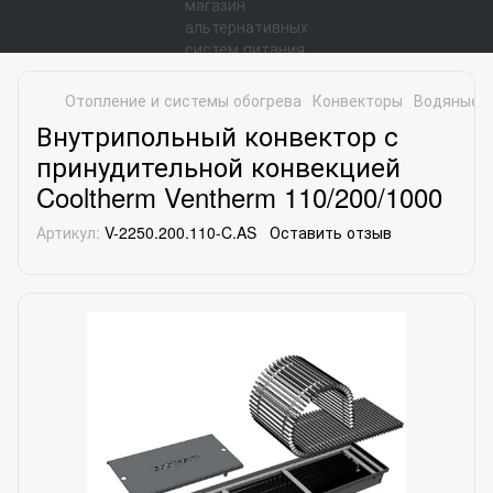
Отопление и системы обогрева
Конвекторы
Водяные к
Внутрипольный конвектор с
принудительной конвекцией
Cooltherm Ventherm 110/200/1000
Артикул:
V-2250.200.110-C.AS
Оставить отзыв