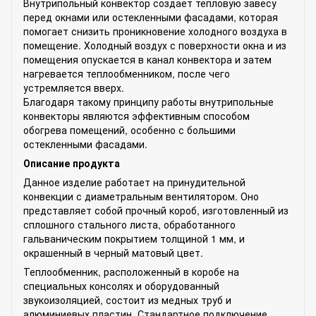
Внутрипольный конвектор создает тепловую завесу
перед окнами или остекленными фасадами, которая
помогает снизить проникновение холодного воздуха в
помещение. Холодный воздух с поверхности окна и из
помещения опускается в канал конвектора и затем
нагревается теплообменником, после чего
устремляется вверх.
Благодаря такому принципу работы внутрипольные
конвекторы являются эффективным способом
обогрева помещений, особенно с большими
остекленными фасадами.
Описание продукта
Данное изделие работает на принудительной
конвекции с диаметральным вентилятором. Оно
представляет собой прочный короб, изготовленный из
сплошного стального листа, обработанного
гальваническим покрытием толщиной 1 мм, и
окрашенный в черный матовый цвет.
Теплообменник, расположенный в коробе на
специальных консолях и оборудованный
звукоизоляцией, состоит из медных труб и
алюминиевых пластин. Стандартное подключение