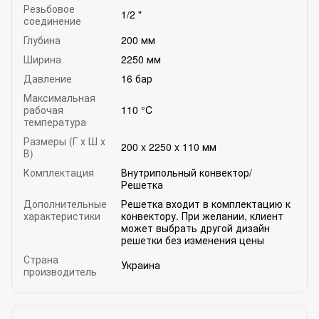
Резьбовое
1/2 "
соединение
Глубина
200 мм
Ширина
2250 мм
Давление
16 бар
Максимальная
рабочая
110 °C
температура
Размеры (Г x Ш x
200 x 2250 x 110 мм
В)
Комплектация
Внутрипольный конвектор/
Решетка
Дополнительные
Решетка входит в комплектацию к
характеристики
конвектору. При желании, клиент
может выбрать другой дизайн
решетки без изменения цены
Страна
Украина
производитель