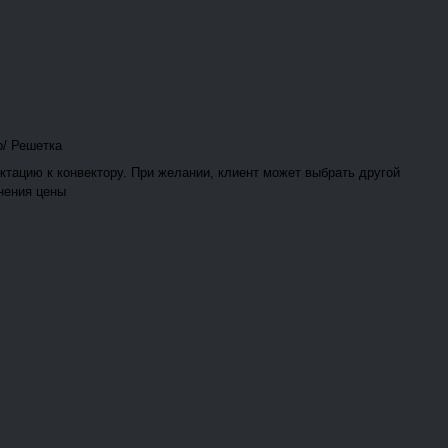
р/ Решетка
ктацию к конвектору. При желании, клиент может выбрать другой
нения цены