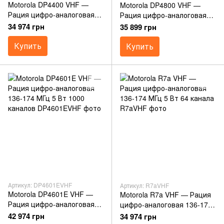
Motorola DP4400 VHF —
Motorola DP4800 VHF —
Рация цифро-аналоговая
Рация цифро-аналоговая
136-174 МГц 5 Вт 32 канала
136-174 МГц 5 Вт 1000
34 974 грн
35 899 грн
каналов
Купить
Купить
Артикул: DP4601EVHF
Артикул: R7aVHF
Motorola DP4601E VHF —
Motorola R7a VHF — Рация
Рация цифро-аналоговая
цифро-аналоговая 136-174
136-174 МГц 5 Вт 1000
МГц 5 Вт 64 канала
42 974 грн
34 974 грн