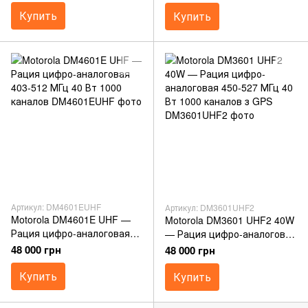
каналов
Купить
Купить
Артикул: DM4601EUHF
Артикул: DM3601UHF2
Motorola DM4601E UHF —
Motorola DM3601 UHF2 40W
Рация цифро-аналоговая
— Рация цифро-аналоговая
403-512 МГц 40 Вт 1000
450-527 МГц 40 Вт 1000
48 000 грн
48 000 грн
каналов
каналов з GPS
Купить
Купить