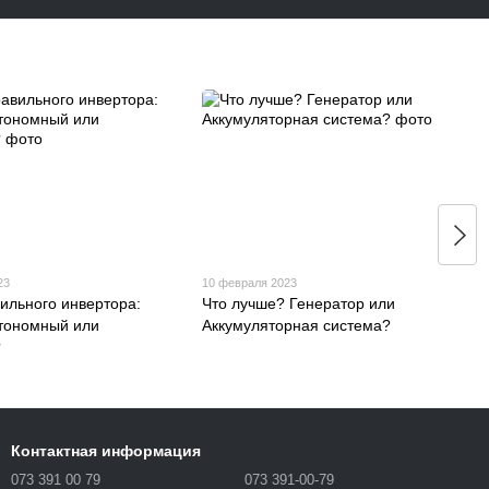
23
10 февраля 2023
ильного инвертора:
Что лучше? Генератор или
втономный или
Аккумуляторная система?
?
Контактная информация
073 391 00 79
073 391-00-79