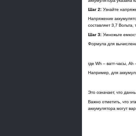
аккумулятора указана к
Шаг 2:
Узнайте напряже
Напряжение аккумулято
составляет 3,7 Вольта,
Шаг 3:
Умножьте емкост
Формула для вычисления
где Wh – ватт-часы, Ah
Например, для аккумул
Это означает, что данн
Важно отметить, что э
аккумулятора могут вар