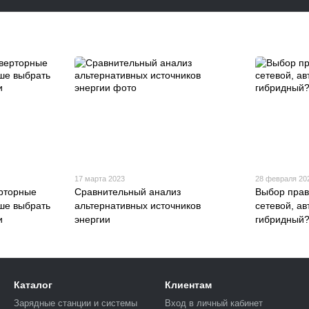
17 марта 2023
28 февраля 20
рторные
Сравнительный анализ
Выбор прав
ше выбрать
альтернативных источников
сетевой, а
и
энергии
гибридный
Каталог
Клиентам
Зарядные станции и системы
Вход в личный кабинет