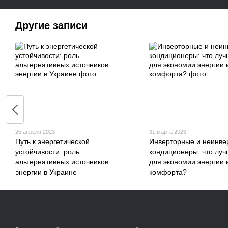
Другие записи
25 апреля 2023
31 марта 2023
Путь к энергетической
Инверторные и неинве
устойчивости: роль
кондиционеры: что луч
альтернативных источников
для экономии энергии 
энергии в Украине
комфорта?