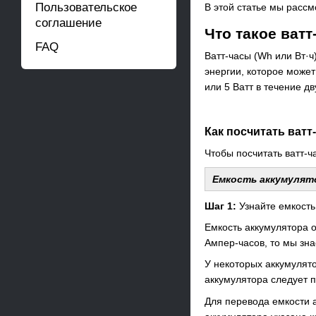
Пользовательское
В этой статье мы рассм
соглашение
Что такое ват
FAQ
Ватт-часы (Wh или Вт·ч
энергии, которое может
или 5 Ватт в течение дв
Как посчитать ватт
Чтобы посчитать ватт-ч
Емкость аккумулятор
Шаг 1:
Узнайте емкость
Емкость аккумулятора о
Ампер-часов, то мы зна
У некоторых аккумулято
аккумулятора следует 
Для перевода емкости 