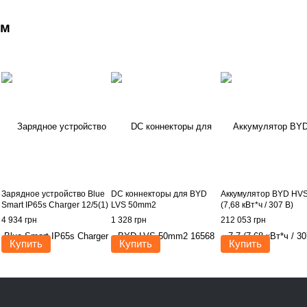
ем
Зарядное устройство Blue
DC коннекторы для BYD
Аккумулятор BYD HVS
Smart IP65s Charger 12/5(1)
LVS 50mm2
(7,68 кВт*ч / 307 В)
4 934 грн
1 328 грн
212 053 грн
Купить
Купить
Купить